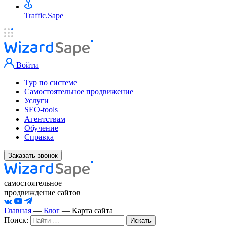
Traffic.Sape
Войти
Тур по системе
Самостоятельное продвижение
Услуги
SEO-tools
Агентствам
Обучение
Справка
Заказать звонок
самостоятельное
продвиждение сайтов
Главная
—
Блог
—
Карта сайта
Поиск: