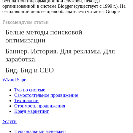
бесплатной информационной службой, некогда
организованной в системе Blogger (существует с 1999 г.). На
сегодняшний день ее правообладателем считается Google
Рекомендуем статьи
Белые методы поисковой
оптимизации
Баннер. История. Для рекламы. Для
заработка.
Бид. Бид и СЕО
Wizard.Sape
Тур по системе
Самостоятельное продвижение
Технологии
Стоимость продвижения
Крауд-маркетинг
Услуги
Персональный менеджер