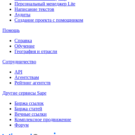
Персональный менеджер Lite
Написание текстов
Аудиты
Создание проекта с помощником
Помощь
Справка
Обучение
География и отрасли
Сотрудничество
API
Агентствам
Рейтинг агентств
Другие сервисы Sape
Биржа ссылок
Биржа статей
Вечные ссылки
Комплексное продвижение
Форум