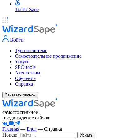
Traffic.Sape
Войти
Тур по системе
Самостоятельное продвижение
Услуги
SEO-tools
Агентствам
Обучение
Справка
Заказать звонок
самостоятельное
продвиждение сайтов
Главная
—
Блог
—
Справка
Поиск: