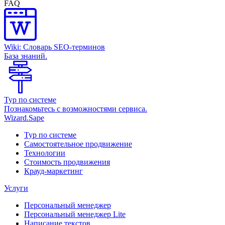
FAQ
Wiki: Словарь SEO-терминов
База знаний.
Тур по системе
Познакомьтесь с возможностями сервиса.
Wizard.Sape
Тур по системе
Самостоятельное продвижение
Технологии
Стоимость продвижения
Крауд-маркетинг
Услуги
Персональный менеджер
Персональный менеджер Lite
Написание текстов