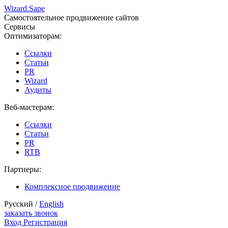
Wizard.
Sape
Самостоятельное продвижение сайтов
Сервисы
Оптимизаторам:
Ссылки
Статьи
PR
Wizard
Аудиты
Веб-мастерам:
Ссылки
Статьи
PR
RTB
Партнеры:
Комплексное продвижение
Русский /
English
заказать звонок
Вход
Регистрация