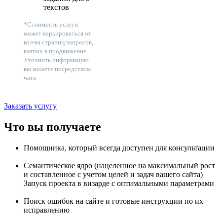
текстов
*Стоимость услуги
может варьироваться от
кол-ва страниц/запросов,
взятых в продвижение.
Уточнить информацию
вы можете посредством
чата
Заказать услугу
Что вы получаете
Помощника, который всегда доступен для консультации
Семантическое ядро (нацеленное на максимальный рост
и составленное с учетом целей и задач вашего сайта)
Запуск проекта в визарде с оптимальными параметрами
Поиск ошибок на сайте и готовые инструкции по их
исправлению