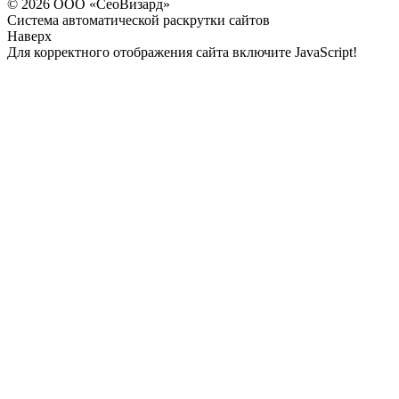
© 2026 ООО «СеоВизард»
Система автоматической раскрутки сайтов
Наверх
Для корректного отображения сайта включите JavaScript!