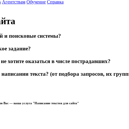
s
Агентствам
Обучение
Справка
айта
ей и поисковые системы?
кое задание?
не хотите оказаться в числе пострадавших?
 написании текста? (от подбора запросов, их групп
ля Вас — наша услуга "Написание текстов для сайта"