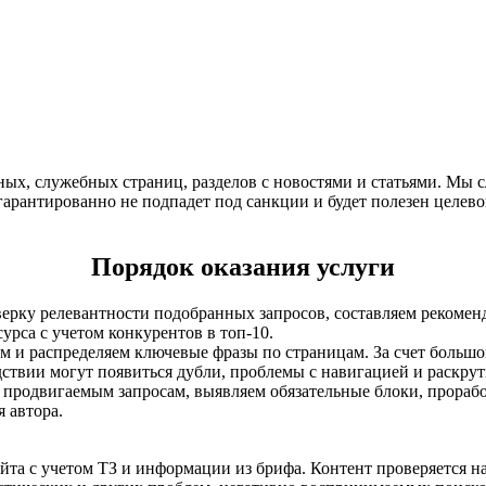
ных, служебных страниц, разделов с новостями и статьями. Мы 
й гарантированно не подпадет под санкции и будет полезен целе
Порядок оказания услуги
рку релевантности подобранных запросов, составляем рекомен
урса с учетом конкурентов в топ-10.
 и распределяем ключевые фразы по страницам. За счет больш
ствии могут появиться дубли, проблемы с навигацией и раскрут
 продвигаемым запросам, выявляем обязательные блоки, прораб
 автора.
та с учетом ТЗ и информации из брифа. Контент проверяется н