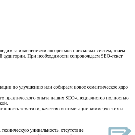
следим за изменениями алгоритмов поисковых систем, знаем
вой аудитории. При необходимости сопровождаем SEO-текст
дации по улучшению или собираем новое семантическое ядро
ого практического опыта наших SEO-специалистов полностью
кой.
отанность тематики, качество оптимизации коммерческих и
а техническую уникальность, отсутствие