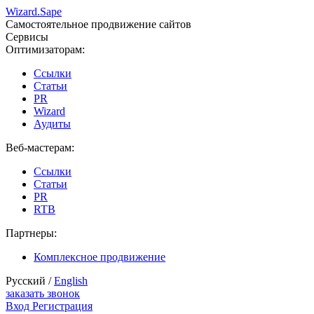
Wizard.
Sape
Самостоятельное продвижение сайтов
Сервисы
Оптимизаторам:
Ссылки
Статьи
PR
Wizard
Аудиты
Веб-мастерам:
Ссылки
Статьи
PR
RTB
Партнеры:
Комплексное продвижение
Русский /
English
заказать звонок
Вход
Регистрация