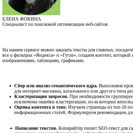
ЕЛЕНА ФОКИНА
Специалист по поисковой оптимизации веб-сайтов
На нашем сервисе можно заказать тексты для главных, посадоч
все о фильтрах «Яндекса» и «Гугла», создаем контент, которы
изображениями, таблицами, графиками.
Сбор или анализ семантического ядра.
Выполняем прове
для интернет-магазина, каталожного или другого типа рес
Кластеризация запросов.
При необходимости группируем
исключены ошибки кластеризации, из-за которых впослед
Оценка контента в топе.
Изучаем страницы из топ-10 по
информационных статей. Формулируем рекомендации для
Написание текстов.
Копирайтер пишет SEO-текст для сай