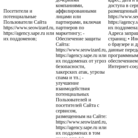
компаниями,
доступа в сер
Посетители и
аффилированными
размещенный 
потенциальные
лицами или
https://www.se
Пользователи Сайта
партнерами, включая
https://agency.
https://www.seowizard.ru,
партнеров по
их поддоменах
https://agency.sape.ru или
маркетингу; -
Адреса запр
их поддоменов;
Обеспечение защиты
страниц; • И
Сайта:
о браузере и 
https://www.seowizard.ru,
данные перед
https://agency.sape.ru или
программным
их поддоменах от угроз
обеспечением
безопасности,
Интернет-сое
хакерских атак, угрозы
спама и тп.; -
улучшение
взаимодействия
потенциальных
Пользователей и
посетителей Сайта с
сервисом,
размещенным на Сайте:
https://www.seowizard.ru,
https://agency.sape.ru или
их поддоменах в том