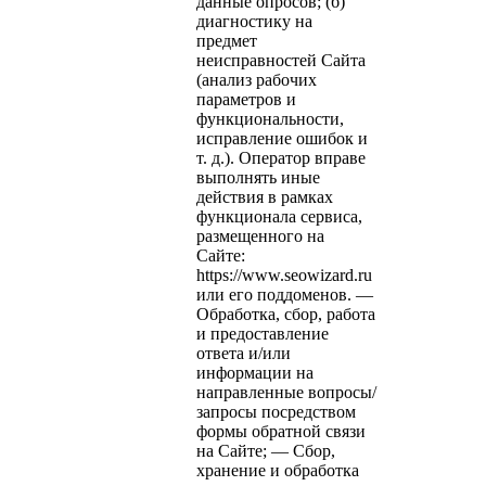
данные опросов; (б)
диагностику на
предмет
неисправностей Сайта
(анализ рабочих
параметров и
функциональности,
исправление ошибок и
т. д.). Оператор вправе
выполнять иные
действия в рамках
функционала сервиса,
размещенного на
Сайте:
https://www.seowizard.ru
или его поддоменов. —
Обработка, сбор, работа
и предоставление
ответа и/или
информации на
направленные вопросы/
запросы посредством
формы обратной связи
на Сайте; — Сбор,
хранение и обработка