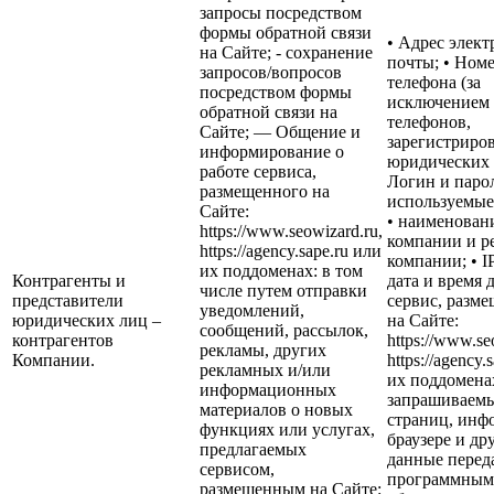
запросы посредством
формы обратной связи
• Адрес элек
на Сайте; - сохранение
почты; • Ном
запросов/вопросов
телефона (за
посредством формы
исключением
обратной связи на
телефонов,
Сайте; — Общение и
зарегистриро
информирование о
юридических 
работе сервиса,
Логин и паро
размещенного на
используемые
Сайте:
• наименован
https://www.seowizard.ru,
компании и р
https://agency.sape.ru или
компании; • I
их поддоменах: в том
Контрагенты и
дата и время 
числе путем отправки
представители
сервис, разм
уведомлений,
юридических лиц –
на Сайте:
сообщений, рассылок,
контрагентов
https://www.se
рекламы, других
Компании.
https://agency.
рекламных и/или
их поддоменах
информационных
запрашиваем
материалов о новых
страниц, инф
функциях или услугах,
браузере и др
предлагаемых
данные перед
сервисом,
программным
размещенным на Сайте: