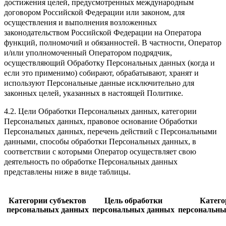
достижения целей, предусмотренных международным
договором Российской Федерации или законом, для
осуществления и выполнения возложенных
законодательством Российской Федерации на Оператора
функций, полномочий и обязанностей. В частности, Оператор
и/или уполномоченный Оператором подрядчик,
осуществляющий Обработку Персональных данных (когда и
если это применимо) собирают, обрабатывают, хранят и
используют Персональные данные исключительно для
законных целей, указанных в настоящей Политике.
4.2. Цели Обработки Персональных данных, категории
Персональных данных, правовое основание Обработки
Персональных данных, перечень действий с Персональными
данными, способы обработки Персональных данных, в
соответствии с которыми Оператор осуществляет свою
деятельность по обработке Персональных данных
представлены ниже в виде таблицы.
Категории субъектов
Цель обработки
Катего
персональных данных
персональных данных
персональны