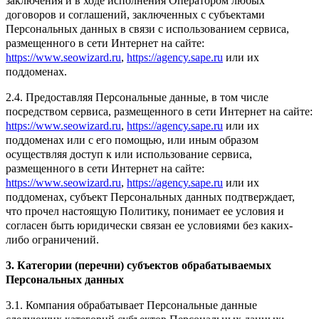
заключения и в ходе исполнения Оператором любых
договоров и соглашений, заключенных с субъектами
Персональных данных в связи с использованием сервиса,
размещенного в сети Интернет на сайте:
https://www.seowizard.ru
,
https://agency.sape.ru
или их
поддоменах.
2.4. Предоставляя Персональные данные, в том числе
посредством сервиса, размещенного в сети Интернет на сайте:
https://www.seowizard.ru
,
https://agency.sape.ru
или их
поддоменах или с его помощью, или иным образом
осуществляя доступ к или использование сервиса,
размещенного в сети Интернет на сайте:
https://www.seowizard.ru
,
https://agency.sape.ru
или их
поддоменах, субъект Персональных данных подтверждает,
что прочел настоящую Политику, понимает ее условия и
согласен быть юридически связан ее условиями без каких-
либо ограничений.
3. Категории (перечни) субъектов обрабатываемых
Персональных данных
3.1. Компания обрабатывает Персональные данные