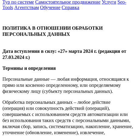
Тур по системе
Самостоятельное продвижение
Услуги
Seo-
Tools
Агентствам
Обучение
Справка
ПОЛИТИКА В ОТНОШЕНИИ ОБРАБОТКИ
ПЕРСОНАЛЬНЫХ ДАННЫХ
Дата вступления в силу: «27» марта 2024 г. (редакция от
27.03.2024 г.)
Термины и определения
Персональные данные — любая информация, относящаяся к
прямо или косвенно определенному, или определяемому
физическому лицу (субъекту персональных данных).
Обработка персональных данных – любое действие
(операция) или совокупность действий (операций),
совершаемых с использованием средств автоматизации или
без использования таких средств с персональными данными,
включая сбор, запись, систематизацию, накопление, хранение,
уточнение (обновление, изменение), извлечение,