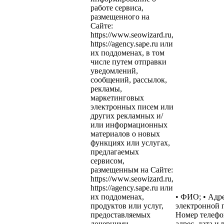
работе сервиса,
размещенного на
Сайте:
https://www.seowizard.ru,
https://agency.sape.ru или
их поддоменах, в том
числе путем отправки
уведомлений,
сообщений, рассылок,
рекламы,
маркетинговых
электронных писем или
других рекламных и/
или информационных
материалов о новых
функциях или услугах,
предлагаемых
сервисом,
размещенным на Сайте:
https://www.seowizard.ru,
https://agency.sape.ru или
их поддоменах,
• ФИО; • Адр
продуктов или услуг,
электронной п
предоставляемых
Номер телефон
дочерними
адрес, дата и 