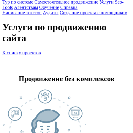
Тур по системе
Самостоятельное продвижение
Услуги
Seo-
Tools
Агентствам
Обучение
Справка
Написание текстов
Аудиты
Создание проекта с помощником
Услуги по продвижению
сайта
К списку проектов
Продвижение без комплексов