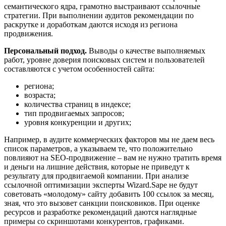
семантического ядра, грамотно выстраивают ссылочные
стратегии. При выполнении аудитов рекомендации по
раскрутке и доработкам даются исходя из региона
продвижения.
Персональный подход.
Выводы о качестве выполняемых
работ, уровне доверия поисковых систем и пользователей
составляются с учетом особенностей сайта:
региона;
возраста;
количества страниц в индексе;
тип продвигаемых запросов;
уровня конкуренции и других;
Например, в аудите коммерческих факторов мы не даем весь
список параметров, а указываем те, что положительно
повлияют на SEO-продвижение – вам не нужно тратить время
и деньги на лишние действия, которые не приведут к
результату для продвигаемой компании. При анализе
ссылочной оптимизации эксперты Wizard.Sape не будут
советовать «молодому» сайту добавить 100 ссылок за месяц,
зная, что это вызовет санкции поисковиков. При оценке
ресурсов и разработке рекомендаций даются наглядные
примеры со скриншотами конкурентов, графиками.