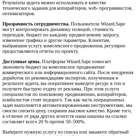
Результаты аудита можно использовать в качестве
технического задания для копирайтеров, web- программистов,
оптимизаторов.
Прозрачность сотрудничества.
Пользователи Wizard.Sape
могут контролировать динамику позиций, стоимость
переходов, бюджет по каждому продвигаемому запросу,
изменение трафика и другие параметры. Клиентам,
выбравшим
услугу комплексного продвижения
, регулярно
предоставляются отчеты по проекту.
Доступные цены.
Платформа Wizard.Sape помогает
экономить бюджет на комплексное продвижение
коммерческого или информационного сайта. После внедрения
доработок по рекомендациям экспертов, полученным в
результате аудита, вы оперативнее выведете ресурс в топ и
получите быструю отдачу от рекламы. При этом услуги
специалистов по поисковому продвижению, копирайтеров,
юзабилистов стоят недорого. Так как часть операционных
задач выполняется автоматизированными инструментами, мы
смогли снизить цену, сохранив высокое качество. Кроме того,
в отличие от ряда других агентств наша наценка на ссылки
составляет всего 20 % против 50–500%.
Выберите нужную услугу из списка или закажите обратный