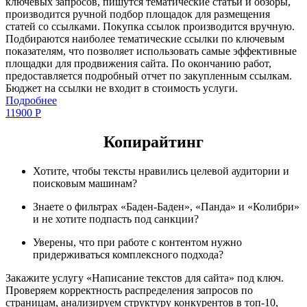
ключевых запросов, пишутся тематические статьи и обзоры,
производится ручной подбор площадок для размещения
статей со ссылками. Покупка ссылок производится вручную.
Подбираются наиболее тематические ссылки по ключевым
показателям, что позволяет использовать самые эффективные
площадки для продвижения сайта. По окончанию работ,
предоставляется подробный отчет по закупленным ссылкам.
Бюджет на ссылки не входит в стоимость услуги.
Подробнее
11900
Р
Копирайтинг
Хотите, чтобы тексты нравились целевой аудитории и
поисковым машинам?
Знаете о фильтрах «Баден-Баден», «Панда» и «Колибри»
и не хотите подпасть под санкции?
Уверены, что при работе с контентом нужно
придерживаться комплексного подхода?
Закажите услугу «Написание текстов для сайта» под ключ.
Проверяем корректность распределения запросов по
страницам, анализируем структуру конкурентов в топ-10,