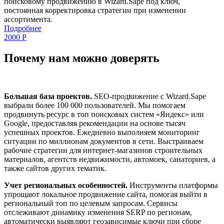
поисковому продвижению в Wizard.Sape под ключ,
постоянная корректировка стратегии при изменении
ассортимента.
Подробнее
2000
Р
Почему нам можно доверять
Большая база проектов.
SEO-продвижение с Wizard.Sape
выбрали более 100 000 пользователей. Мы помогаем
продвинуть ресурс в топ поисковых систем «Яндекс» или
Google, предоставляя рекомендации на основе тысяч
успешных проектов. Ежедневно выполняем мониторинг
ситуации по миллионам документов в сети. Выстраиваем
рабочие стратегии для интернет-магазинов строительных
материалов, агентств недвижимости, автомоек, санаториев, а
также сайтов других тематик.
Учет региональных особенностей.
Инструменты платформы
упрощают локальное продвижение сайта, помогая выйти в
региональный топ по целевым запросам. Сервисы
отслеживают динамику изменения SERP по регионам,
автоматически выявляют геозависимые ключи при сборе