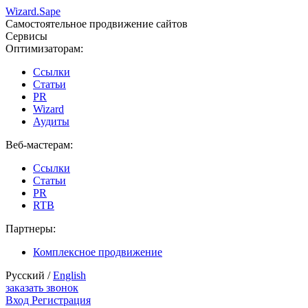
Wizard.
Sape
Самостоятельное продвижение сайтов
Сервисы
Оптимизаторам:
Ссылки
Статьи
PR
Wizard
Аудиты
Веб-мастерам:
Ссылки
Статьи
PR
RTB
Партнеры:
Комплексное продвижение
Русский /
English
заказать звонок
Вход
Регистрация