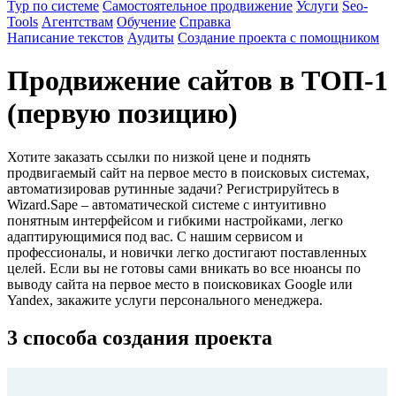
Тур по системе
Самостоятельное продвижение
Услуги
Seo-
Tools
Агентствам
Обучение
Справка
Написание текстов
Аудиты
Создание проекта с помощником
Продвижение сайтов в ТОП-1
(первую позицию)
Хотите заказать ссылки по низкой цене и поднять
продвигаемый сайт на первое место в поисковых системах,
автоматизировав рутинные задачи? Регистрируйтесь в
Wizard.Sape – автоматической системе с интуитивно
понятным интерфейсом и гибкими настройками, легко
адаптирующимися под вас. С нашим сервисом и
профессионалы, и новички легко достигают поставленных
целей. Если вы не готовы сами вникать во все нюансы по
выводу сайта на первое место в поисковиках Google или
Yandex, закажите услуги персонального менеджера.
3 способа создания проекта