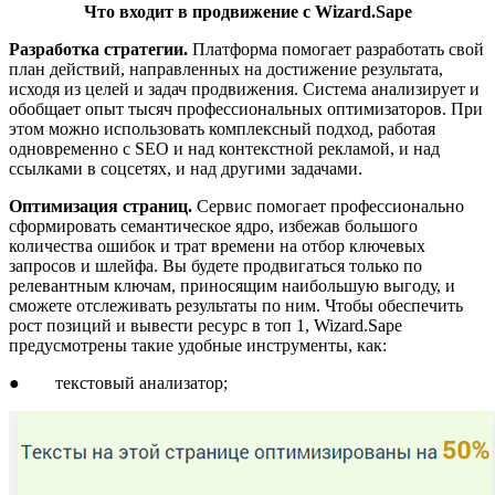
Что входит в продвижение с Wizard.Sape
Разработка стратегии.
Платформа помогает
разработать свой
план действий, направленных на достижение результата,
исходя из целей и задач продвижения. Система анализирует и
обобщает опыт тысяч профессиональных оптимизаторов. При
этом можно использовать комплексный подход, работая
одновременно с SEO и над контекстной рекламой, и над
ссылками в соцсетях, и над другими задачами.
Оптимизация
страниц.
Сервис помогает профессионально
сформировать семантическое ядро, избежав большого
количества ошибок и трат времени на отбор ключевых
запросов и шлейфа. Вы будете продвигаться только по
релевантным ключам, приносящим наибольшую выгоду, и
сможете отслеживать результаты по ним. Чтобы обеспечить
рост позиций и вывести ресурс в топ 1, Wizard.Sape
предусмотрены такие удобные инструменты, как:
● текстовый анализатор;