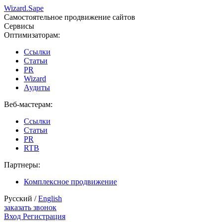
Wizard.
Sape
Самостоятельное продвижение сайтов
Сервисы
Оптимизаторам:
Ссылки
Статьи
PR
Wizard
Аудиты
Веб-мастерам:
Ссылки
Статьи
PR
RTB
Партнеры:
Комплексное продвижение
Русский /
English
заказать звонок
Вход
Регистрация