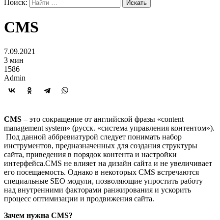
Поиск:
CMS
7.09.2021
3 мин
1586
Admin
CMS
– это сокращение от английской фразы «content
management system» (русск. «система управления контентом»).
Под данной аббревиатурой следует понимать набор
инструментов, предназначенных для создания структуры
сайта, приведения в порядок контента и настройки
интерфейса.СМS не влияет на дизайн сайта и не увеличивает
его посещаемость. Однако в некоторых СМS встречаются
специальные SEO модули, позволяющие упростить работу
над внутренними факторами ранжирования и ускорить
процесс оптимизации и продвижения сайта.
Зачем нужна CMS?