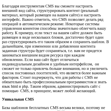
Благодаря инструментам CMS вы сможете настроить
внешний вид сайта, структурировать контент (реальный
материал, который размещен на вашем сайте) и настроить
интерфейс. Важно отметить, что CMS позволяет делать ряд
операций в автоматическом режиме. Некоторые системы
управления конентом способны значительно облегчить вашу
работу. К примеру, если текст на вашем сайте должен быть
размещен в виде нескольких блоков, достаточно будет один
раз структурировать его таким образом и сохранить шаблон. В
дальнейшем, при изменении или добавлении контента
заданная структура будет сохраняться, т.е. вам не придется
заниматься внешним видом ресурса при каждом
обновлении. Если ваш сайт будет отличаться
индивидуальным дизайном и удобным интерфейсом, он
сможет не только привлечь больше внимания, но и увеличить
список постоянных посетителей, что является более важным
фактором. Стоит подчеркнуть, что для работы с CMS не
обязательно быть профессиональным программистом и знать
язык html и php. Таким образом, администрировать сайт с
помощью CMS, в принципе, может любой желающий.
Уникальная CMS
Базы шаблонов бесплатных CMS весьма велики, поэтому не