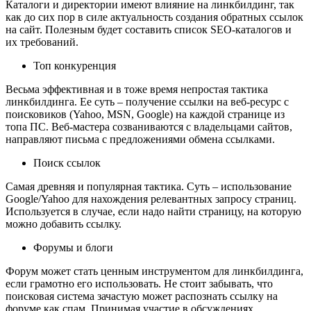
Каталоги и директории имеют влияние на линкбилдинг, так
как до сих пор в силе актуальность создания обратных ссылок
на сайт. Полезным будет составить список SEO-каталогов и
их требований.
Топ конкуренция
Весьма эффективная и в тоже время непростая тактика
линкбилдинга. Ее суть – получение ссылки на веб-ресурс с
поисковиков (Yahoo, MSN, Google) на каждой странице из
топа ПС. Веб-мастера созваниваются с владельцами сайтов,
направляют письма с предложениями обмена ссылками.
Поиск ссылок
Самая древняя и популярная тактика. Суть – использование
Google/Yahoo для нахождения релевантных запросу страниц.
Используется в случае, если надо найти страницу, на которую
можно добавить ссылку.
Форумы и блоги
Форум может стать ценным инструментом для линкбилдинга,
если грамотно его использовать. Не стоит забывать, что
поисковая система зачастую может распознать ссылку на
форуме как спам. Принимая участие в обсуждениях,