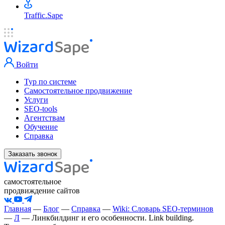
Traffic.Sape
Войти
Тур по системе
Самостоятельное продвижение
Услуги
SEO-tools
Агентствам
Обучение
Справка
Заказать звонок
самостоятельное
продвиждение сайтов
Главная
—
Блог
—
Справка
—
Wiki: Словарь SEO-терминов
—
Л
—
Линкбилдинг и его особенности. Link building.