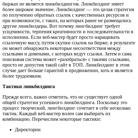
биржах не является линкбилдингом. Линкбилдинг имеет
более широкое значение. Линкбилдинг — это целая стратегия
по получению обратных ссылок с качественных ресурсов и
при возможности, с таких, на которых ранее не размещались
другие линкбилдеры. Вот почему лингбилдинг требует
усидчивости, терпения креативности и последовательности в
исполнении. Если веб-мастер будет просто наращивать
ссылочную массу, путем скупки ссылок на бирже, в результате
он может обнаружить некоторые несоответствия между
ссылками и доменами, с которых ведут ссылки. Затем и сама
поисковая система может «разобраться» с такими ссылками,
просто не допустив такой сайт в ТОП. Линкбилдинг в этом
случае дает больше гарантий в продвижении, хоть и является
более трудоемким.
Тактики линкбилдинга
Прежде всего, важно отметить, что не существует одной
общей стратегии успешного линкбилдинга. Поскольку это
процесс творческий, лингбилдинг сочетает в себе несколько
тактик. Каждый веб-мастер волен сам выбирать их
комбинацию. Перечислим некоторые тактики:
Директории