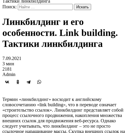
Тактики линкбилдинга
Поиск:
Линкбилдинг и его
особенности. Link building.
Тактики линкбилдинга
7.09.2021
3 мин
2181
Admin
Термин «линкбилдинг» восходит к английскому
словосочетанию «link building», что в переводе означает
«строительство ссылок». Линкбилдинг представляет собой
процесс ссылочного продвижения, накопления множества
внешних ссылок для продвижения веб-ресурса. Однако
следует учитывать, что линкбилдинг – это не просто
ссылочное наращивание массы. Скупка внешних ссылок на