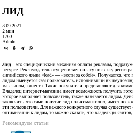
ЛИД
8.09.2021
2 мин
1760
Admin
Лид
– это специфический механизм оплаты рекламы, подразуме
ресурсе. Рекламодатель осуществляет оплату по факту регистра
английского языка «lead» — «вести за собой». Получается, что
лидом именуется сам пользователь, исполнивший вышеупомяну
магазином, клиента. Такие покупатели представляют для комме
Владелец интернет-магазина имеет возможность получить готов
которое выполняет пользователь, также называется лидом. Дейс
заключить, что само понятие лид полисемантично, имеет нескол
эти пользователи. Для каждого конкретного случая существует
оптимизации к лидам, то можно сказать, что владельцы сайтов
Рекомендуем статьи