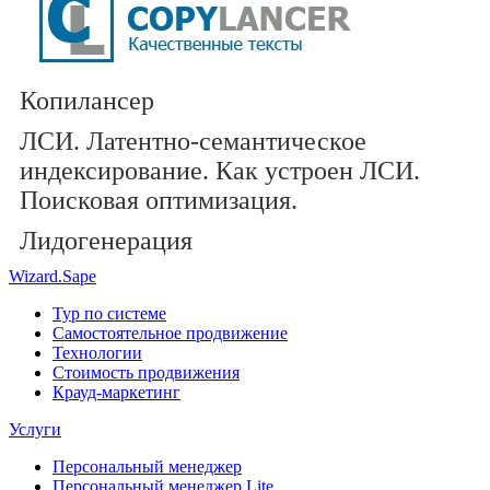
Копилансер
ЛСИ. Латентно-семантическое
индексирование. Как устроен ЛСИ.
Поисковая оптимизация.
Лидогенерация
Wizard.Sape
Тур по системе
Самостоятельное продвижение
Технологии
Стоимость продвижения
Крауд-маркетинг
Услуги
Персональный менеджер
Персональный менеджер Lite