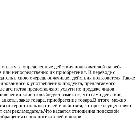
оплату за определенные действия пользователей на веб-
ов или непосредственно их приобретения. В переводе с
одатель в свою очередь оплачивает действия пользователя.Также
вированного к употреблению продукта, предлагаемого
ые агентства предоставляют услуги по продаже лидов.
ивлечении клиентов.Следует заметить, что само действие,
анкеты, заказ товара, приобретение товара.В итоге, можно
ория интернет-пользователей и действия, которые осуществляют
ет сам рекламодатель.Что касается отношения поисковой
 обращения своих посетителей в лидов.