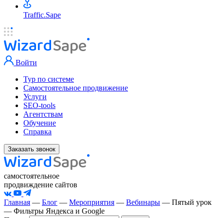
Traffic.Sape
Войти
Тур по системе
Самостоятельное продвижение
Услуги
SEO-tools
Агентствам
Обучение
Справка
Заказать звонок
самостоятельное
продвиждение сайтов
Главная
—
Блог
—
Мероприятия
—
Вебинары
—
Пятый урок
— Фильтры Яндекса и Google