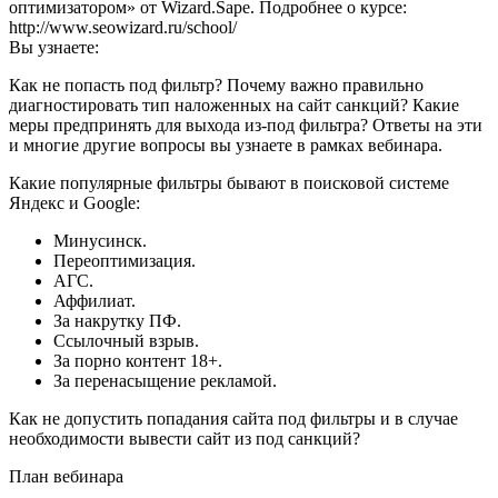
оптимизатором» от Wizard.Sape. Подробнее о курсе:
http://www.seowizard.ru/school/
Вы узнаете:
Как не попасть под фильтр? Почему важно правильно
диагностировать тип наложенных на сайт санкций? Какие
меры предпринять для выхода из-под фильтра? Ответы на эти
и многие другие вопросы вы узнаете в рамках вебинара.
Какие популярные фильтры бывают в поисковой системе
Яндекс и Google:
Минусинск.
Переоптимизация.
АГС.
Аффилиат.
За накрутку ПФ.
Ссылочный взрыв.
За порно контент 18+.
За перенасыщение рекламой.
Как не допустить попадания сайта под фильтры и в случае
необходимости вывести сайт из под санкций?
План вебинара