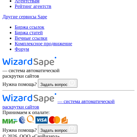
Агентствам
Рейтинг агентств
Другие сервисы Sape
Биржа ссылок
Биржа статей
Вечные ссылки
Комплексное продвижение
Форум
— система автоматической
раскрутки сайтов
Нужна помощь?
Задать вопрос
— система автоматической
раскрутки сайтов
Принимаем к опалате:
Нужна помощь?
Задать вопрос
© 2026, ООО «СеоВизард»