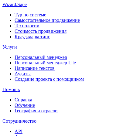
Wizard.Sape
Тур по системе
Самостоятельное продвижение
Технологии
Стоимость продвижения
Крауд-маркетинг
Услуги
Персональный менеджер
Персональный менеджер Lite
Написание текстов
Аудиты
Создание проекта с помощником
Помощь
Справка
Обучение
География и отрасли
Сотрудничество
API