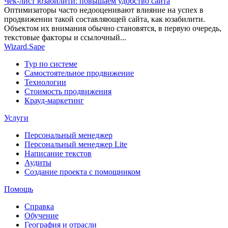
Чек-лист юзабилити: повышаем удобство сайта
Оптимизаторы часто недооценивают влияние на успех в
продвижении такой составляющей сайта, как юзабилити.
Объектом их внимания обычно становятся, в первую очередь,
текстовые факторы и ссылочный...
Wizard.Sape
Тур по системе
Самостоятельное продвижение
Технологии
Стоимость продвижения
Крауд-маркетинг
Услуги
Персональный менеджер
Персональный менеджер Lite
Написание текстов
Аудиты
Создание проекта с помощником
Помощь
Справка
Обучение
География и отрасли