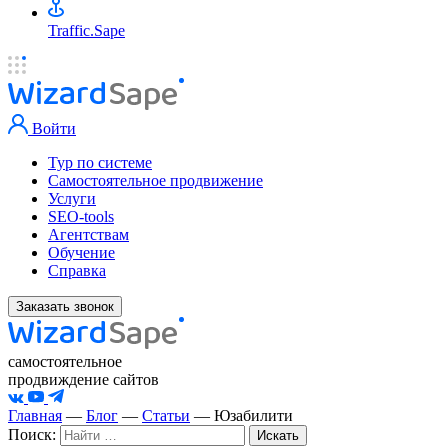
Traffic.Sape
Войти
Тур по системе
Самостоятельное продвижение
Услуги
SEO-tools
Агентствам
Обучение
Справка
Заказать звонок
самостоятельное
продвиждение сайтов
Главная
—
Блог
—
Статьи
—
Юзабилити
Поиск: