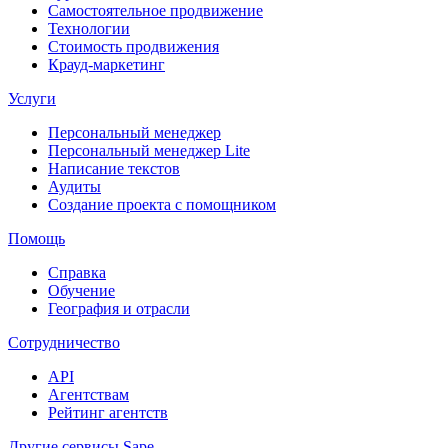
Самостоятельное продвижение
Технологии
Стоимость продвижения
Крауд-маркетинг
Услуги
Персональный менеджер
Персональный менеджер Lite
Написание текстов
Аудиты
Создание проекта с помощником
Помощь
Справка
Обучение
География и отрасли
Сотрудничество
API
Агентствам
Рейтинг агентств
Другие сервисы Sape