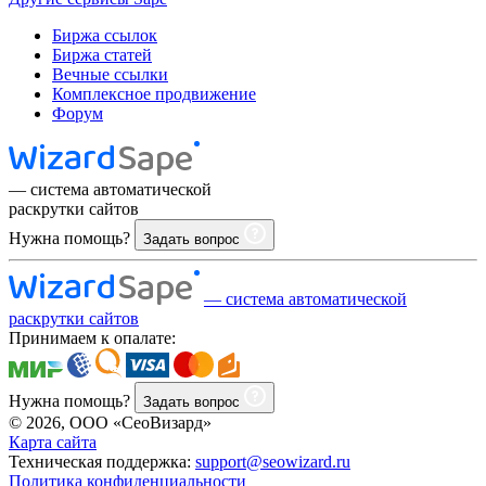
Биржа ссылок
Биржа статей
Вечные ссылки
Комплексное продвижение
Форум
— система автоматической
раскрутки сайтов
Нужна помощь?
Задать вопрос
— система автоматической
раскрутки сайтов
Принимаем к опалате:
Нужна помощь?
Задать вопрос
© 2026, ООО «СеоВизард»
Карта сайта
Техническая поддержка:
support@seowizard.ru
Политика конфиденциальности