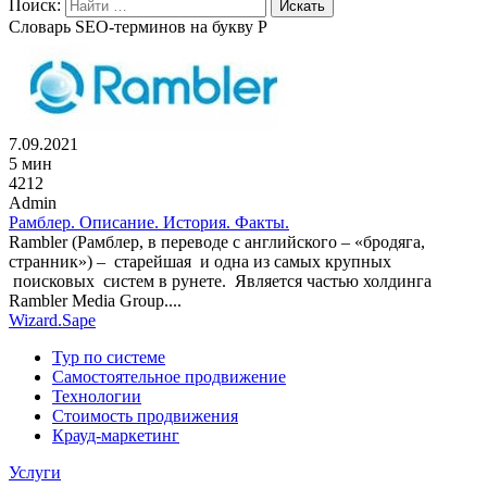
Поиск:
Словарь SEO-терминов на букву Р
7.09.2021
5 мин
4212
Admin
Рамблер. Описание. История. Факты.
Rambler (Рамблер, в переводе с английского – «бродяга,
странник») – старейшая и одна из самых крупных
поисковых систем в рунете. Является частью холдинга
Rambler Media Group....
Wizard.Sape
Тур по системе
Самостоятельное продвижение
Технологии
Стоимость продвижения
Крауд-маркетинг
Услуги