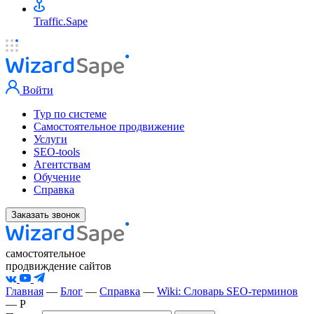
Traffic.Sape
Войти
Тур по системе
Самостоятельное продвижение
Услуги
SEO-tools
Агентствам
Обучение
Справка
Заказать звонок
самостоятельное
продвиждение сайтов
Главная
—
Блог
—
Справка
—
Wiki: Словарь SEO-терминов
—
Р