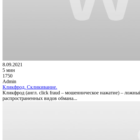
8.09.2021
5 мин
1750
Admin
Кликфрод. Скликивание.
Кликфрод (англ. click fraud – мошенническое нажатие) – ложны
распространенных видов обмана...