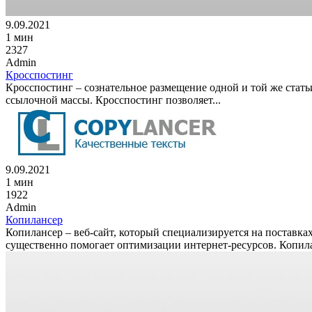
9.09.2021
1 мин
2327
Admin
Кросспостинг
Кросспостинг – сознательное размещение одной и той же стат
ссылочной массы. Кросспостинг позволяет...
9.09.2021
1 мин
1922
Admin
Копилансер
Копилансер – веб-сайт, который специализируется на поставках
существенно помогает оптимизации интернет-ресурсов. Копилан