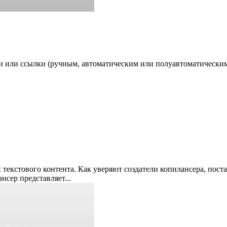
ьи или ссылки (ручным, автоматическим или полуавтоматически
 текстового контента. Как уверяют создатели копилансера, пост
сер представляет...