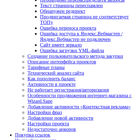
Текст страницы переспамлен
Обнаружен редирект
Продвигаемая страница не соответствует
ТОПу
Ошибка переноса проекта
Ошибка доступа к Яндекс.Вебмастер /
Яндекс.Вебмастер не подключен
Сайт имеет зеркало
Ошибка загрузки YML-файла
Создание пользовательского метода закупки
Описание интерфейса проектов
Тарифные планы
Технический анализ сайта
Как пополнить баланс
Активности в проекте
Не работает регистрация/авторизация
Особенности продвижения интернет-магазина с
Wizard.Sape
Добавление активности «Контекстная реклама»
Настройки фраз
Добавление новой активности
Настройки проекта
Недостаточно анкоров
Покупка ссылок