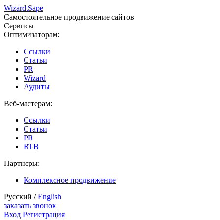
Wizard.
Sape
Самостоятельное продвижение сайтов
Сервисы
Оптимизаторам:
Ссылки
Статьи
PR
Wizard
Аудиты
Веб-мастерам:
Ссылки
Статьи
PR
RTB
Партнеры:
Комплексное продвижение
Русский /
English
заказать звонок
Вход
Регистрация