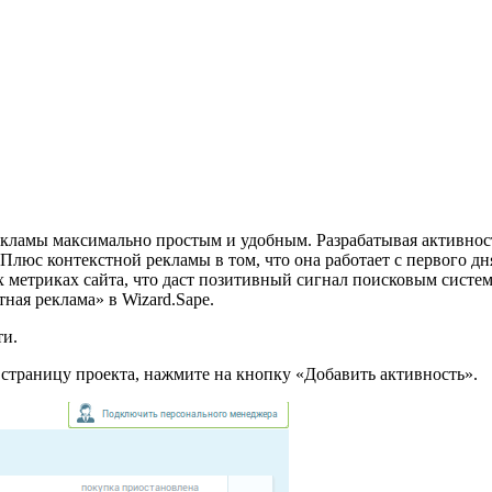
екламы максимально простым и удобным. Разрабатывая активност
люс контекстной рекламы в том, что она работает с первого дня
 метриках сайта, что даст позитивный сигнал поисковым сист
ная реклама» в Wizard.Sape.
ти.
 страницу проекта, нажмите на кнопку «Добавить активность».