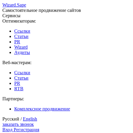
Wizard.
Sape
Самостоятельное продвижение сайтов
Сервисы
Оптимизаторам:
Ссылки
Статьи
PR
Wizard
Аудиты
Веб-мастерам:
Ссылки
Статьи
PR
RTB
Партнеры:
Комплексное продвижение
Русский /
English
заказать звонок
Вход
Регистрация