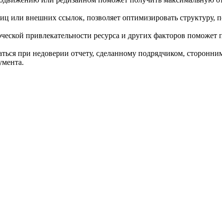
ниц или внешних ссылок, позволяет оптимизировать структуру, 
рческой привлекательности ресурса и других факторов поможет 
аться при недоверии отчету, сделанному подрядчиком, сторонни
умента.