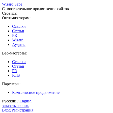
Wizard.
Sape
Самостоятельное продвижение сайтов
Сервисы
Оптимизаторам:
Ссылки
Статьи
PR
Wizard
Аудиты
Веб-мастерам:
Ссылки
Статьи
PR
RTB
Партнеры:
Комплексное продвижение
Русский /
English
заказать звонок
Вход
Регистрация