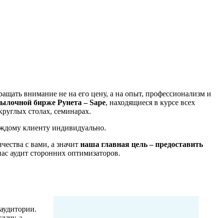
бращать внимание не на его цену, а на опыт, профессионализм и
ылочной бирже Рунета – Sape
, находящиеся в курсе всех
руглых столах, семинарах.
каждому клиенту индивидуально.
ества с вами, а значит
наша главная цель – предоставить
 нас аудит сторонних оптимизаторов.
аудитории.
дачу, а