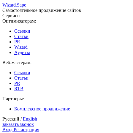
Wizard.
Sape
Самостоятельное продвижение сайтов
Сервисы
Оптимизаторам:
Ссылки
Статьи
PR
Wizard
Аудиты
Веб-мастерам:
Ссылки
Статьи
PR
RTB
Партнеры:
Комплексное продвижение
Русский /
English
заказать звонок
Вход
Регистрация