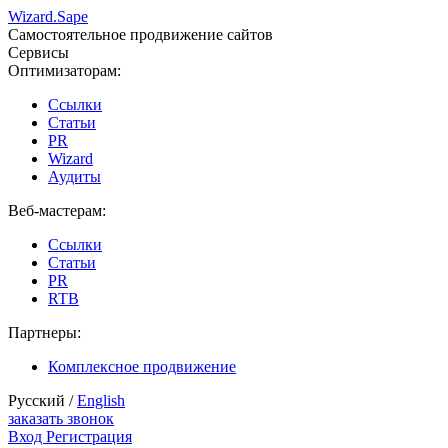
Wizard.
Sape
Самостоятельное продвижение сайтов
Сервисы
Оптимизаторам:
Ссылки
Статьи
PR
Wizard
Аудиты
Веб-мастерам:
Ссылки
Статьи
PR
RTB
Партнеры:
Комплексное продвижение
Русский /
English
заказать звонок
Вход
Регистрация