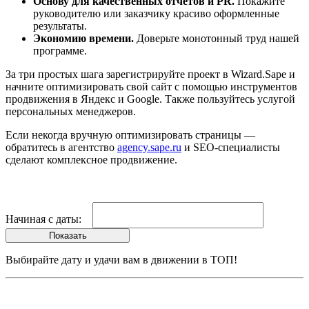
Основу для качественных отчётов и PR.
Покажите
руководителю или заказчику красиво оформленные
результаты.
Экономию времени.
Доверьте монотонный труд нашей
программе.
За три простых шага зарегистрируйте проект в Wizard.Sape и
начните оптимизировать свой сайт с помощью инструментов
продвижения в Яндекс и Google. Также пользуйтесь услугой
персональных менеджеров.
Если некогда вручную оптимизировать страницы —
обратитесь в агентство
agency.sape.ru
и SEO-специалисты
сделают комплексное продвижение.
Начиная с даты:
Показать
Выбирайте дату и удачи вам в движении в ТОП!