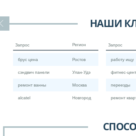
НАШИ КЛ
Регион
Запрос
Запрос
брус цена
Ростов
работу ищу
сэндвич панели
Улан-Удэ
фитнес-цен
ремонт ванны
Москва
переезды
alcatel
Новгород
ремонт квар
СПОСО