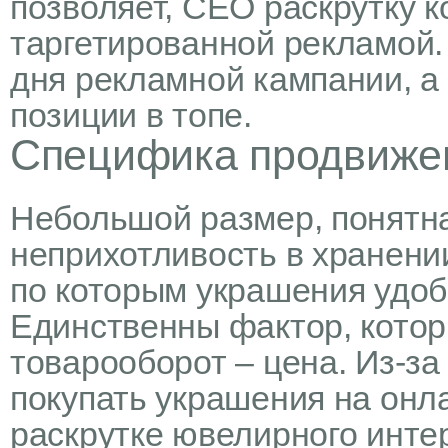
позволяет, СЕО раскрутку к
таргетированной рекламой. 
дня рекламной кампании, а
позиции в топе.
Специфика продвиже
Небольшой размер, понятна
неприхотливость в хранени
по которым украшения удоб
Единственны фактор, кото
товарооборот – цена. Из-за
покупать украшения на онл
раскрутке ювелирного инте