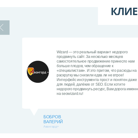
КЛИЕ
Wizard — это реальный вариант недорого
продвинуть сайт. За несколько месяцев
самостоятельное продвижение принесло нам
больше плодов, чем обращение к
«специалистам». И это притом, что расходы на
раскрутку мы снизили едва ли не втрое!
Интерфейс инструмента прост и понятен даже
для людей, далёких от SEO. Если хотите
недорого продвинуть ресурс, Вам дорога именн
на seowizard.ru!
БОБРОВ
ВАЛЕРИЙ
Авангард+